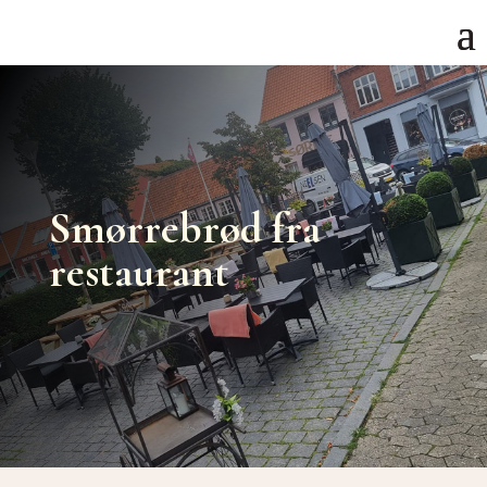
Smørrebrød fra
restaurant