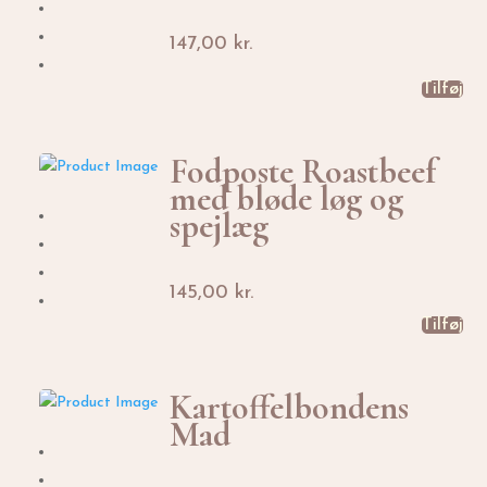
147,00
kr.
Tilføj
Fodposte Roastbeef
med bløde løg og
spejlæg
145,00
kr.
Tilføj
Kartoffelbondens
Mad