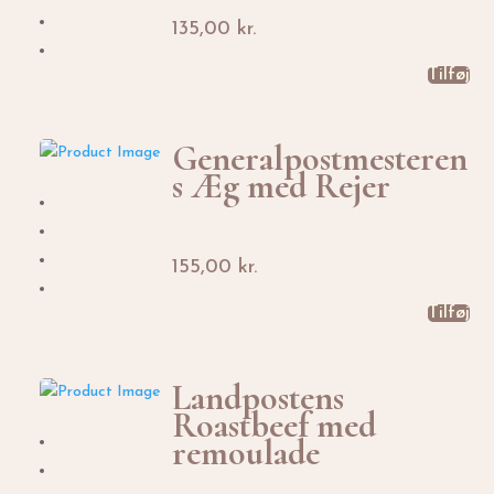
135,00
kr.
Tilføj
Generalpostmesteren
s Æg med Rejer
155,00
kr.
Tilføj
Landpostens
Roastbeef med
remoulade