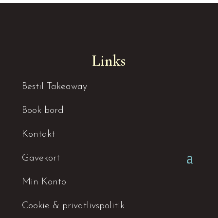
Links
Bestil Takeaway
Book bord
Kontakt
Gavekort
Min Konto
Cookie & privatlivspolitik