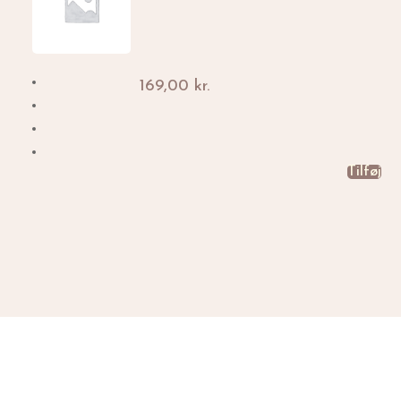
169,00
kr.
Tilføj