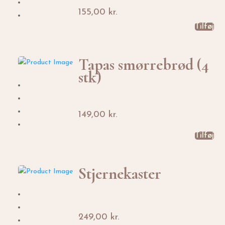
155,00
kr.
Tilføj
Tapas smørrebrød (4
stk)
149,00
kr.
Tilføj
Stjernekaster
249,00
kr.