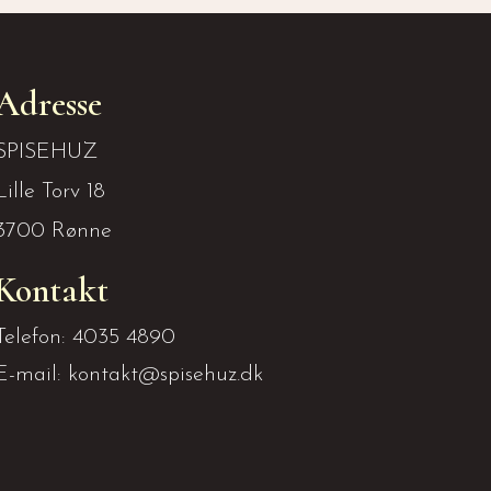
Adresse
SPISEHUZ
Lille Torv 18
3700 Rønne
Kontakt
Telefon: 4035 4890
E-mail: kontakt@spisehuz.dk