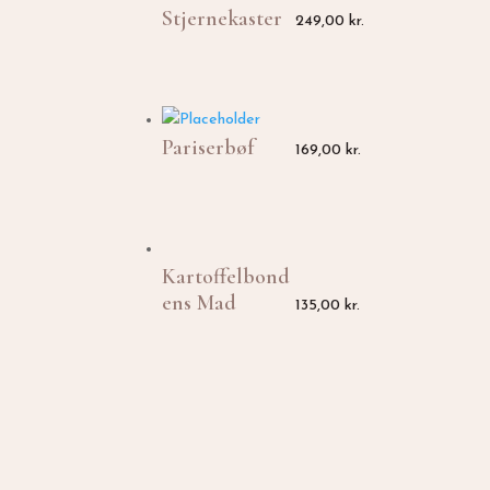
Stjernekaster
249,00
kr.
Pariserbøf
169,00
kr.
Kartoffelbond
ens Mad
135,00
kr.