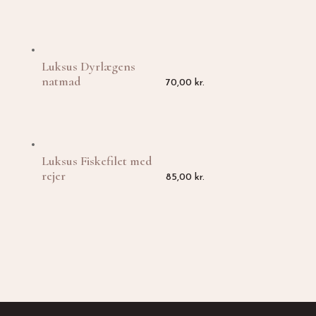
Luksus Dyrlægens
natmad
70,00
kr.
Luksus Fiskefilet med
rejer
85,00
kr.