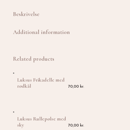
Beskrivelse
Additional information
Related products
Luksus Frikadelle med
rødkål
70,00
kr.
Luksus Rullepølse med
sky
70,00
kr.