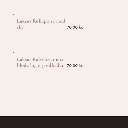
Luksus Rullepølse med
sky
70,00
kr.
Luksus Kalvelever med
bløde løg og rødbeder
70,00
kr.