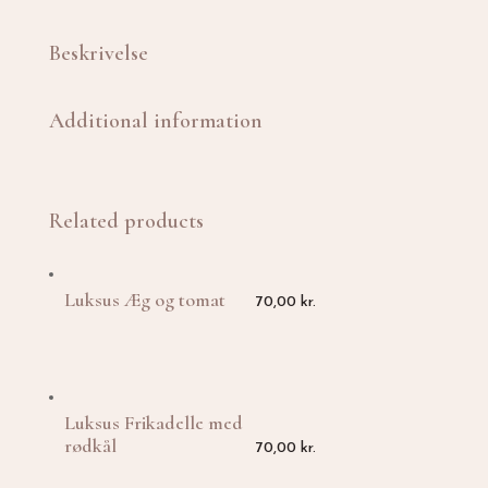
Beskrivelse
Additional information
Related products
Luksus Æg og tomat
70,00
kr.
Luksus Frikadelle med
rødkål
70,00
kr.