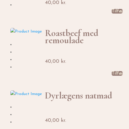
40,00
kr.
Tilføj
Roastbeef med
remoulade
40,00
kr.
Tilføj
Dyrlægens natmad
40,00
kr.