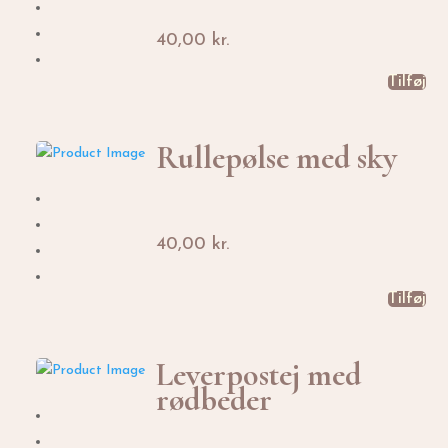
40,00
kr.
Tilføj
Rullepølse med sky
40,00
kr.
Tilføj
Leverpostej med
rødbeder