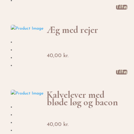
Tilføj
Æg med rejer
40,00
kr.
Tilføj
Kalvelever med
bløde løg og bacon
40,00
kr.