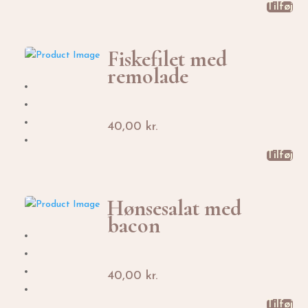
Tilføj
Fiskefilet med
remolade
40,00
kr.
Tilføj
Hønsesalat med
bacon
40,00
kr.
Tilføj