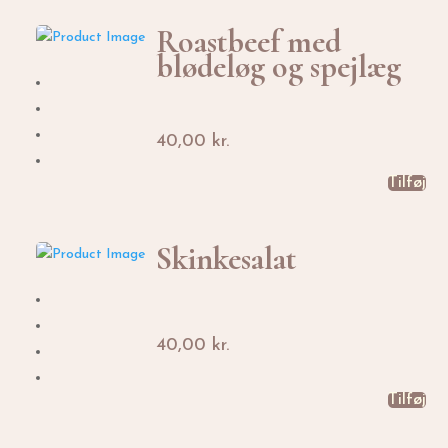
Roastbeef med
blødeløg og spejlæg
40,00
kr.
Tilføj
Skinkesalat
40,00
kr.
Tilføj