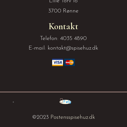
Lille Torv 18
3700 Rønne
Kontakt
Telefon: 4035 4890
E-mail: kontakt@spisehuz.dk
Følg
©2023
Postensspisehuz.dk