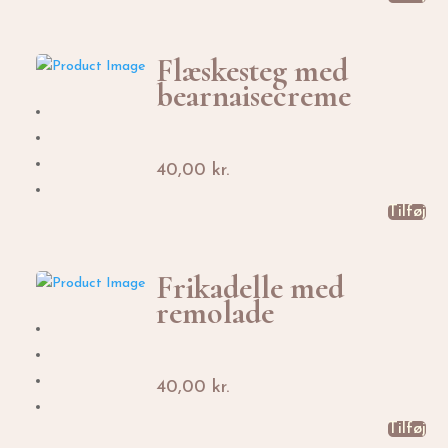
Flæskesteg med
bearnaisecreme
40,00
kr.
Tilføj
Frikadelle med
remolade
40,00
kr.
Tilføj