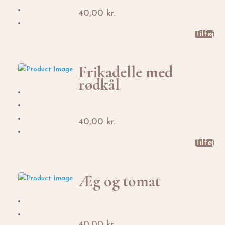
40,00
kr.
Tilføj
Frikadelle med
rødkål
40,00
kr.
Tilføj
Æg og tomat
40,00
kr.