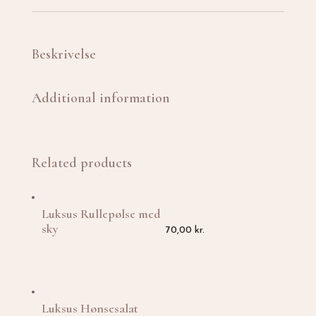
Beskrivelse
Additional information
Related products
Luksus Rullepølse med
sky
70,00
kr.
Luksus Hønsesalat