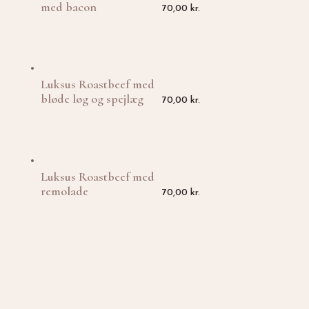
med bacon
70,00
kr.
Luksus Roastbeef med
bløde løg og spejlæg
70,00
kr.
Luksus Roastbeef med
remolade
70,00
kr.