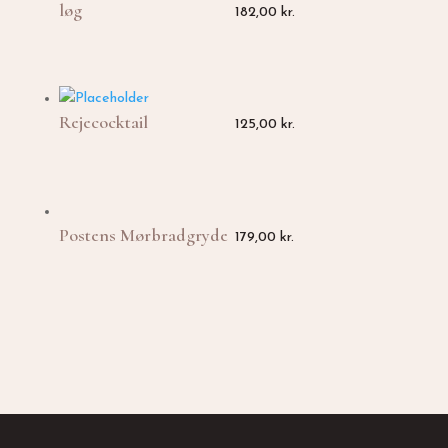
løg
182,00
kr.
Rejecocktail
125,00
kr.
Postens Mørbradgryde
179,00
kr.