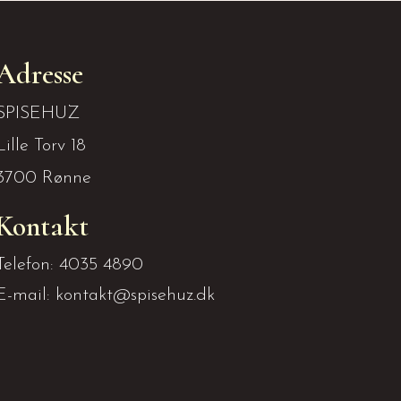
Adresse
SPISEHUZ
Lille Torv 18
3700 Rønne
Kontakt
Telefon: 4035 4890
E-mail: kontakt@spisehuz.dk