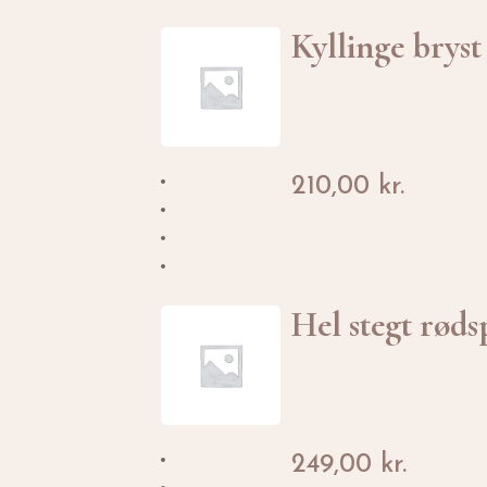
Kyllinge bryst
210,00
kr.
Hel stegt røds
249,00
kr.