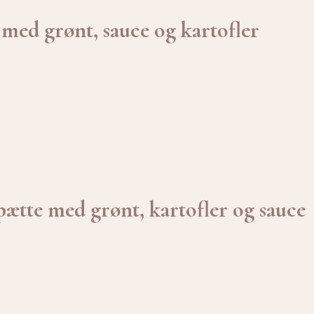
 med grønt, sauce og kartofler
pætte med grønt, kartofler og sauce