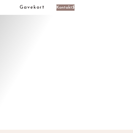
Gavekort
Kontakt
$