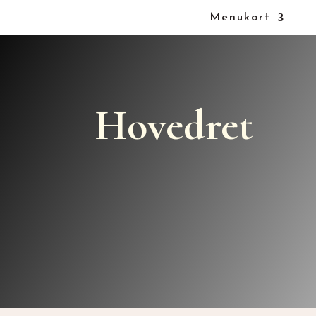
Menukort
Hovedret