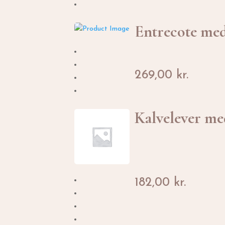
Entrecote med
269,00
kr.
Kalvelever me
182,00
kr.