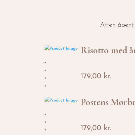
Aften åbent t
Risotto med å
179,00
kr.
Postens Mørb
179,00
kr.