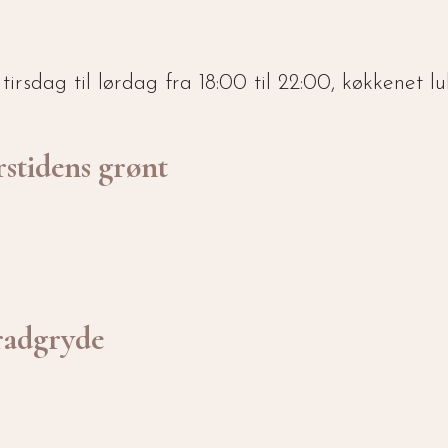
irsdag til lørdag fra 18:00 til 22:00, køkkenet lu
rstidens grønt
radgryde