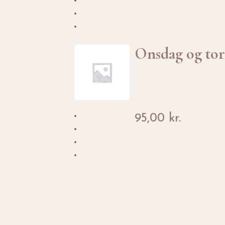
Onsdag og to
95,00
kr.